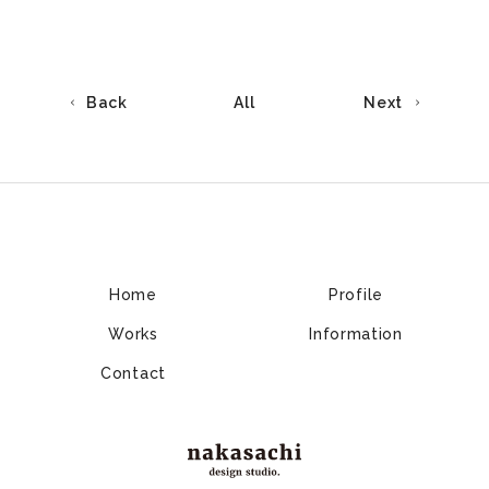
Back
All
Next
Home
Profile
Works
Information
Contact
nakasachi design studio